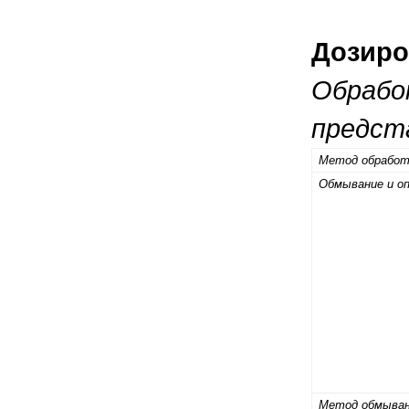
Дозиро
Обрабо
предст
Метод обработ
Обмывание и о
Метод обмыва