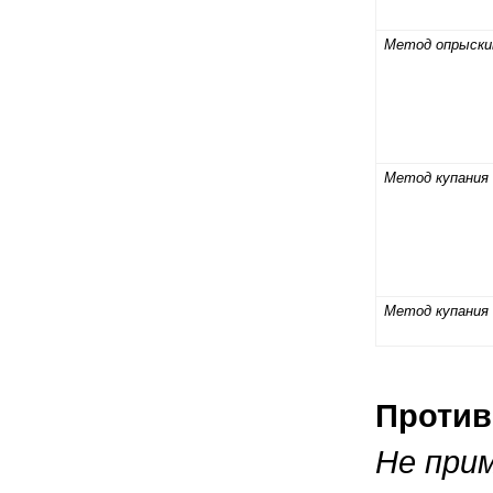
Метод опрыски
Метод купания
Метод купания 
Против
Не при