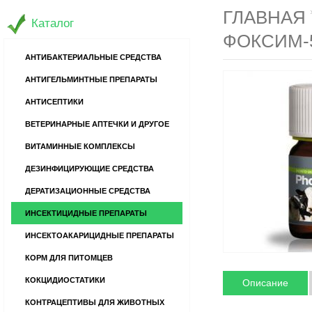
ГЛАВНАЯ
Каталог
ФОКСИМ-5
АНТИБАКТЕРИАЛЬНЫЕ СРЕДСТВА
АНТИГЕЛЬМИНТНЫЕ ПРЕПАРАТЫ
АНТИСЕПТИКИ
ВЕТЕРИНАРНЫЕ АПТЕЧКИ И ДРУГОЕ
ВИТАМИННЫЕ КОМПЛЕКСЫ
ДЕЗИНФИЦИРУЮЩИЕ СРЕДСТВА
ДЕРАТИЗАЦИОННЫЕ СРЕДСТВА
ИНСЕКТИЦИДНЫЕ ПРЕПАРАТЫ
ИНСЕКТОАКАРИЦИДНЫЕ ПРЕПАРАТЫ
КОРМ ДЛЯ ПИТОМЦЕВ
КОКЦИДИОСТАТИКИ
Описание
КОНТРАЦЕПТИВЫ ДЛЯ ЖИВОТНЫХ