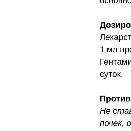
основно
Дозиро
Лекарст
1 мл пр
Гентами
суток.
Против
Не ста
почек, 