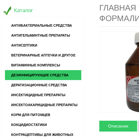
ГЛАВНАЯ
Каталог
ФОРМАЛИ
АНТИБАКТЕРИАЛЬНЫЕ СРЕДСТВА
АНТИГЕЛЬМИНТНЫЕ ПРЕПАРАТЫ
АНТИСЕПТИКИ
ВЕТЕРИНАРНЫЕ АПТЕЧКИ И ДРУГОЕ
ВИТАМИННЫЕ КОМПЛЕКСЫ
ДЕЗИНФИЦИРУЮЩИЕ СРЕДСТВА
ДЕРАТИЗАЦИОННЫЕ СРЕДСТВА
ИНСЕКТИЦИДНЫЕ ПРЕПАРАТЫ
ИНСЕКТОАКАРИЦИДНЫЕ ПРЕПАРАТЫ
КОРМ ДЛЯ ПИТОМЦЕВ
КОКЦИДИОСТАТИКИ
Описание
КОНТРАЦЕПТИВЫ ДЛЯ ЖИВОТНЫХ