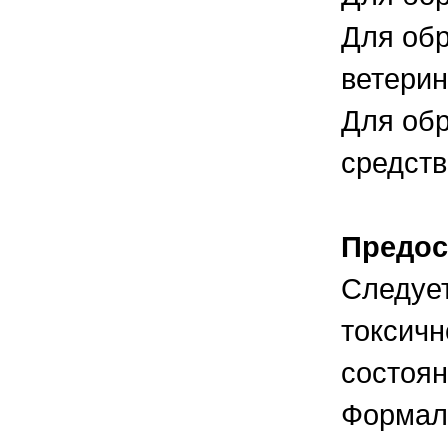
Для обр
ветерин
Для обр
средств
Предос
Следует
токсичн
состоян
Формал