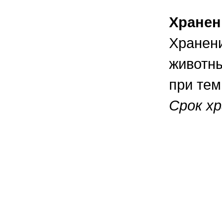
Хранен
Хранени
животны
при тем
Срок хр