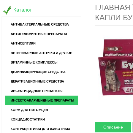
ГЛАВНАЯ
Каталог
КАПЛИ Б
АНТИБАКТЕРИАЛЬНЫЕ СРЕДСТВА
АНТИГЕЛЬМИНТНЫЕ ПРЕПАРАТЫ
АНТИСЕПТИКИ
ВЕТЕРИНАРНЫЕ АПТЕЧКИ И ДРУГОЕ
ВИТАМИННЫЕ КОМПЛЕКСЫ
ДЕЗИНФИЦИРУЮЩИЕ СРЕДСТВА
ДЕРАТИЗАЦИОННЫЕ СРЕДСТВА
ИНСЕКТИЦИДНЫЕ ПРЕПАРАТЫ
ИНСЕКТОАКАРИЦИДНЫЕ ПРЕПАРАТЫ
КОРМ ДЛЯ ПИТОМЦЕВ
КОКЦИДИОСТАТИКИ
Описание
КОНТРАЦЕПТИВЫ ДЛЯ ЖИВОТНЫХ