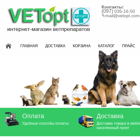
Контакты:
(097)
035-16-50
✎
mail@vetopt.com
ГЛАВНАЯ
ДОСТАВКА
КОРЗИНА
КАТАЛОГ
ПРАЙС
Оплата
Доставка
Удобные способы оплаты
Доставка товара в любо
населенный пункт