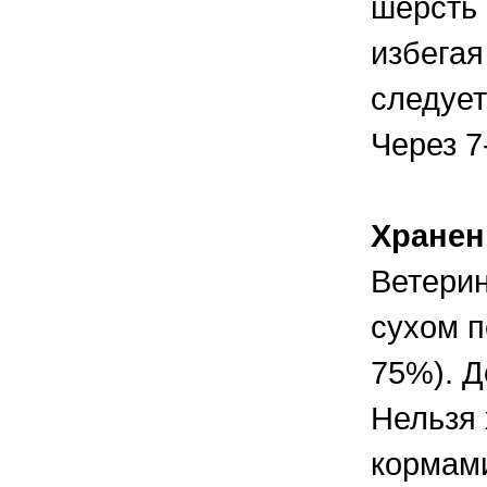
шерсть 
избегая
следует
Через 7
Хранен
Ветерин
сухом п
75%). Д
Нельзя 
кормами