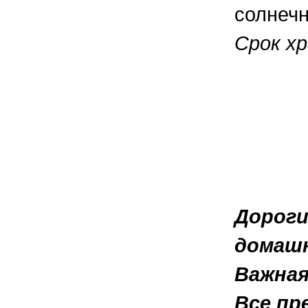
солнечн
Срок хр
Дороги
домашн
Важная
Все пр