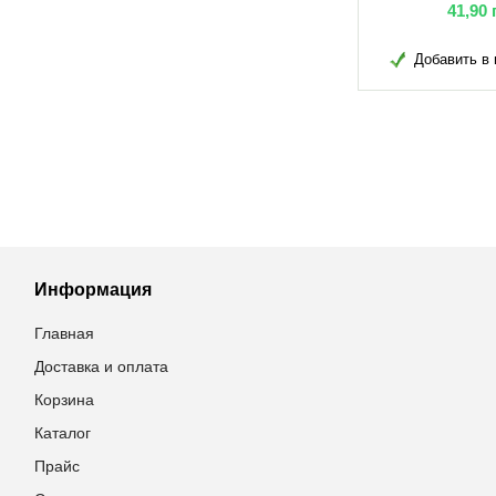
грн
38,60
грн
41,90
в избранное
Добавить в избранное
Добавить в 
Информация
Главная
Доставка и оплата
Корзина
Каталог
Прайс