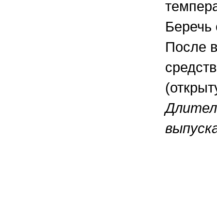
темпера
Беречь 
После в
средств
(открыт
Длител
выпуска