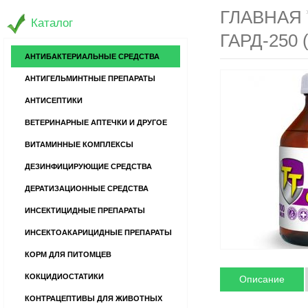
ГЛАВНАЯ
Каталог
ГАРД-250
АНТИБАКТЕРИАЛЬНЫЕ СРЕДСТВА
АНТИГЕЛЬМИНТНЫЕ ПРЕПАРАТЫ
АНТИСЕПТИКИ
ВЕТЕРИНАРНЫЕ АПТЕЧКИ И ДРУГОЕ
ВИТАМИННЫЕ КОМПЛЕКСЫ
ДЕЗИНФИЦИРУЮЩИЕ СРЕДСТВА
ДЕРАТИЗАЦИОННЫЕ СРЕДСТВА
ИНСЕКТИЦИДНЫЕ ПРЕПАРАТЫ
ИНСЕКТОАКАРИЦИДНЫЕ ПРЕПАРАТЫ
КОРМ ДЛЯ ПИТОМЦЕВ
КОКЦИДИОСТАТИКИ
Описание
КОНТРАЦЕПТИВЫ ДЛЯ ЖИВОТНЫХ