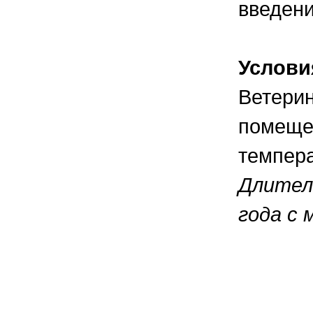
введени
Услови
Ветерин
помещен
темпера
Длител
года с 