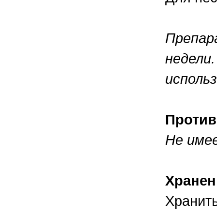
Препар
недели.
использ
Против
Не име
Хранен
Хранит