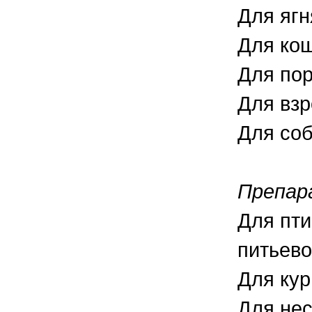
Для ягн
Для кош
Для пор
Для взр
Для соб
Препар
Для пти
питьево
Для кур
Для нес