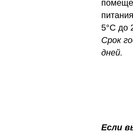
помещен
питания
5°С до 
Срок го
дней.
Если в