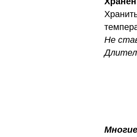
Хранен
Хранить
темпера
Не ста
Длител
Многие