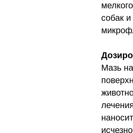
мелкого
собак и
микроф
Дозиро
Мазь н
поверхн
животно
лечения
наносит
исчезно