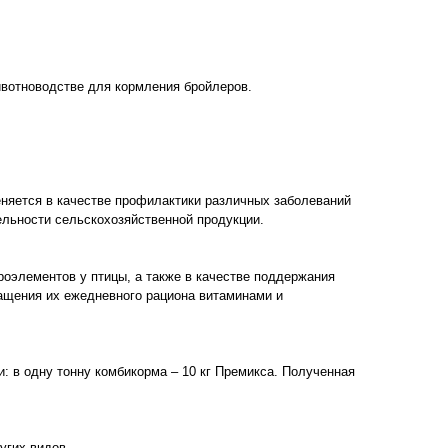
ивотноводстве для кормления бройлеров.
яется в качестве профилактики различных заболеваний
льности сельскохозяйственной продукции.
оэлементов у птицы, а также в качестве поддержания
гащения их ежедневного рациона витаминами и
: в одну тонну комбикорма – 10 кг Премикса. Полученная
угих видов.