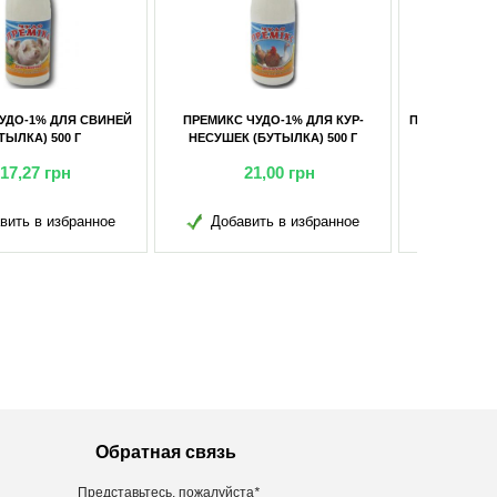
КС ЧУДО-1% ДЛЯ КУР-
ПРЕМИКС ЧУДО-1% ДЛЯ ПОРОСЯТ
ШЕК (БУТЫЛКА) 500 Г
НА ОТКОРМЕ 400 Г
21,00
грн
34,00
грн
обавить в избранное
Добавить в избранное
Обратная связь
Представьтесь, пожалуйста
*