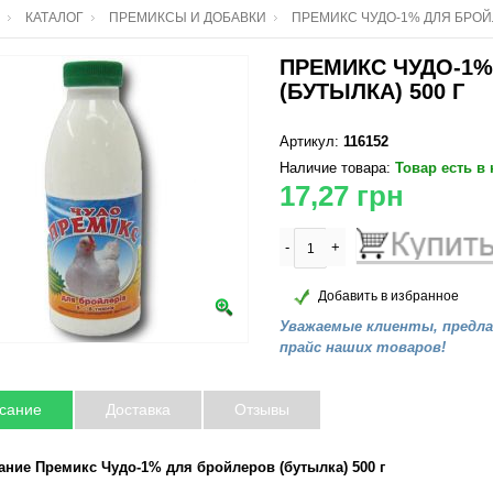
КАТАЛОГ
ПРЕМИКСЫ И ДОБАВКИ
ПРЕМИКС ЧУДО-1% ДЛЯ БРОЙЛ
ПРЕМИКС ЧУДО-1%
(БУТЫЛКА) 500 Г
Артикул:
116152
Наличие товара:
Товар есть в
17,27
грн
-
+
Добавить в избранное
Уважаемые клиенты, предл
прайс наших товаров!
сание
Доставка
Отзывы
ание Премикс Чудо-1% для бройлеров (бутылка) 500 г