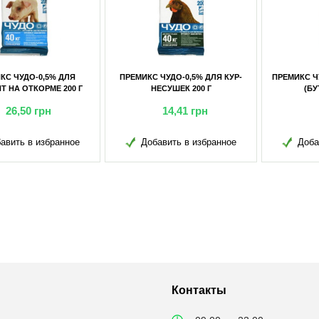
ИКС ЧУДО-0,5% ДЛЯ КУР-
ПРЕМИКС ЧУДО-1% ДЛЯ СВИНЕЙ
ПРЕМИ
НЕСУШЕК 200 Г
(БУТЫЛКА) 500 Г
НЕСУ
14,41
грн
17,27
грн
Добавить в избранное
Добавить в избранное
Д
Контакты