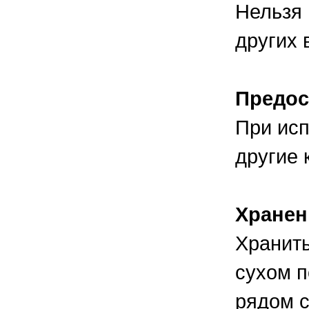
Нельзя 
других 
Предос
При исп
другие 
Хранен
Хранить
сухом п
рядом с