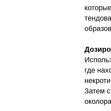
которые
тендова
образов
Дозиро
Использ
где нах
некроти
Затем с
околора