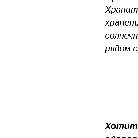
Хранит
хранени
солнеч
рядом 
Хотите