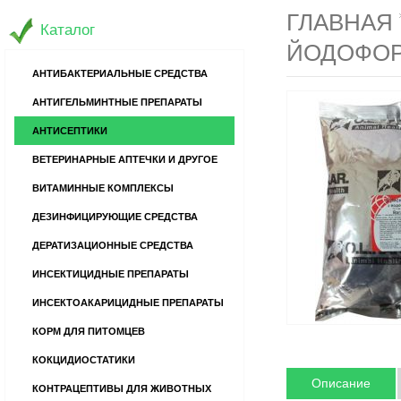
ГЛАВНАЯ
Каталог
ЙОДОФОР
АНТИБАКТЕРИАЛЬНЫЕ СРЕДСТВА
АНТИГЕЛЬМИНТНЫЕ ПРЕПАРАТЫ
АНТИСЕПТИКИ
ВЕТЕРИНАРНЫЕ АПТЕЧКИ И ДРУГОЕ
ВИТАМИННЫЕ КОМПЛЕКСЫ
ДЕЗИНФИЦИРУЮЩИЕ СРЕДСТВА
ДЕРАТИЗАЦИОННЫЕ СРЕДСТВА
ИНСЕКТИЦИДНЫЕ ПРЕПАРАТЫ
ИНСЕКТОАКАРИЦИДНЫЕ ПРЕПАРАТЫ
КОРМ ДЛЯ ПИТОМЦЕВ
КОКЦИДИОСТАТИКИ
Описание
КОНТРАЦЕПТИВЫ ДЛЯ ЖИВОТНЫХ