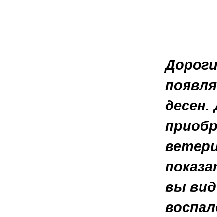
Дороги
появля
десен.
приобр
ветери
показа
вы вид
воспал