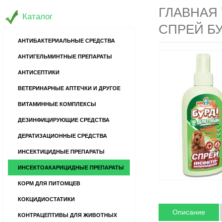
ГЛАВНАЯ
Каталог
СПРЕЙ БУ
АНТИБАКТЕРИАЛЬНЫЕ СРЕДСТВА
АНТИГЕЛЬМИНТНЫЕ ПРЕПАРАТЫ
АНТИСЕПТИКИ
ВЕТЕРИНАРНЫЕ АПТЕЧКИ И ДРУГОЕ
ВИТАМИННЫЕ КОМПЛЕКСЫ
ДЕЗИНФИЦИРУЮЩИЕ СРЕДСТВА
ДЕРАТИЗАЦИОННЫЕ СРЕДСТВА
ИНСЕКТИЦИДНЫЕ ПРЕПАРАТЫ
ИНСЕКТОАКАРИЦИДНЫЕ ПРЕПАРАТЫ
КОРМ ДЛЯ ПИТОМЦЕВ
КОКЦИДИОСТАТИКИ
Описание
КОНТРАЦЕПТИВЫ ДЛЯ ЖИВОТНЫХ