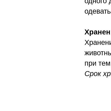
одного 
одевать
Хранен
Хранени
животны
при тем
Срок хр