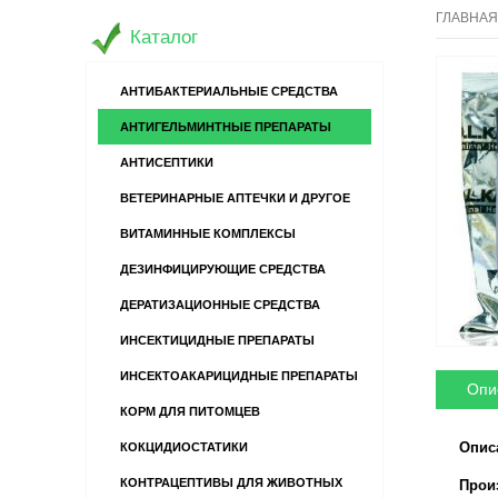
ГЛАВНАЯ
Каталог
АНТИБАКТЕРИАЛЬНЫЕ СРЕДСТВА
АНТИГЕЛЬМИНТНЫЕ ПРЕПАРАТЫ
АНТИСЕПТИКИ
ВЕТЕРИНАРНЫЕ АПТЕЧКИ И ДРУГОЕ
ВИТАМИННЫЕ КОМПЛЕКСЫ
ДЕЗИНФИЦИРУЮЩИЕ СРЕДСТВА
ДЕРАТИЗАЦИОННЫЕ СРЕДСТВА
ИНСЕКТИЦИДНЫЕ ПРЕПАРАТЫ
ИНСЕКТОАКАРИЦИДНЫЕ ПРЕПАРАТЫ
Опи
КОРМ ДЛЯ ПИТОМЦЕВ
Опис
КОКЦИДИОСТАТИКИ
КОНТРАЦЕПТИВЫ ДЛЯ ЖИВОТНЫХ
Произв