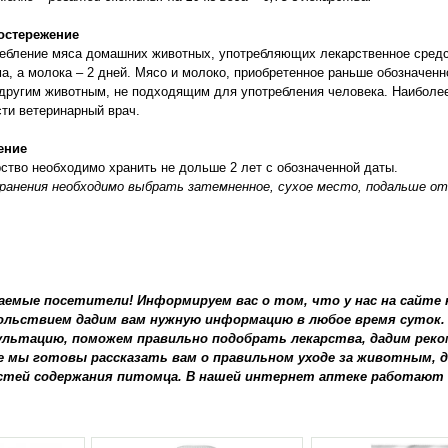
остережение
ебление мяса домашних животных, употребляющих лекарственное средст
а, а молока – 2 дней. Мясо и молоко, приобретенное раньше обозначенн
другим животным, не подходящим для употребления человека. Наиболе
ти ветеринарный врач.
ение
ство необходимо хранить не дольше 2 лет с обозначенной даты.
ранения необходимо выбрать затемненное, сухое место, подальше от
аемые посетители! Информируем вас о том, что у нас на сайте
ольствием дадим вам нужную информацию в любое время суток.
ультацию, поможем правильно подобрать лекарства, дадим реко
е мы готовы рассказать вам о правильном уходе за животным,
стей содержания питомца. В нашей интернет аптеке работают