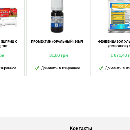
КТИН (ОРАЛЬНЫЙ) 10МЛ
ФЕНБЕНДАЗОЛ УЛЬТРА-20%
ФЕНБ
(ПОРОШОК) 1КГ
31,80
грн
1 071,40
грн
Добавить в избранное
Добавить в избранное
Д
Контакты