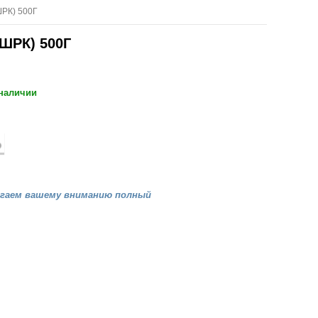
РК) 500Г
ШРК) 500Г
 наличии
агаем вашему вниманию полный