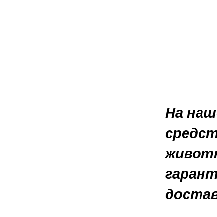
На наш
средст
живот
гарант
достав