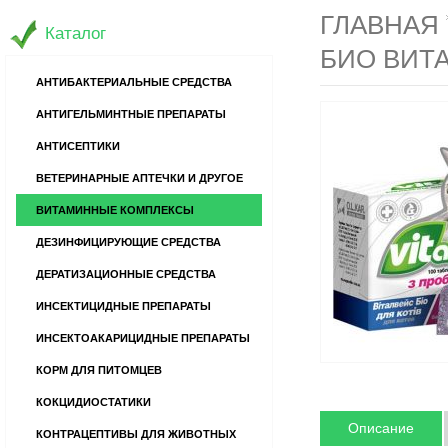
ГЛАВНАЯ
Каталог
БИО ВИТ
АНТИБАКТЕРИАЛЬНЫЕ СРЕДСТВА
АНТИГЕЛЬМИНТНЫЕ ПРЕПАРАТЫ
АНТИСЕПТИКИ
ВЕТЕРИНАРНЫЕ АПТЕЧКИ И ДРУГОЕ
ВИТАМИННЫЕ КОМПЛЕКСЫ
ДЕЗИНФИЦИРУЮЩИЕ СРЕДСТВА
ДЕРАТИЗАЦИОННЫЕ СРЕДСТВА
ИНСЕКТИЦИДНЫЕ ПРЕПАРАТЫ
ИНСЕКТОАКАРИЦИДНЫЕ ПРЕПАРАТЫ
КОРМ ДЛЯ ПИТОМЦЕВ
КОКЦИДИОСТАТИКИ
Описание
КОНТРАЦЕПТИВЫ ДЛЯ ЖИВОТНЫХ