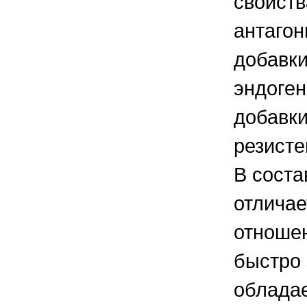
свойств
антагон
добавки
эндоге
добавки
резисте
В соста
отличае
отноше
быстро 
облада