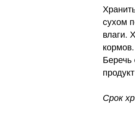
Хранить
сухом п
влаги. 
кормов.
Беречь 
продукт
Срок хр