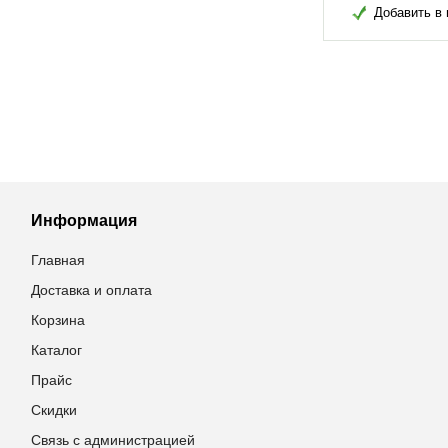
в избранное
Добавить в избранное
Добавить в 
Информация
Главная
Доставка и оплата
Корзина
Каталог
Прайс
Скидки
Связь с администрацией