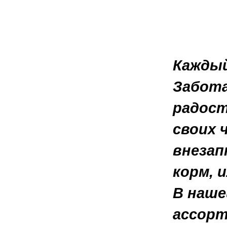
Каждый
Забота
радост
своих 
внезап
корм, 
В наше
ассорт