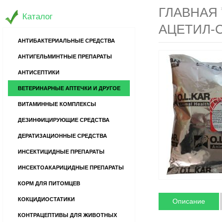
ГЛАВНАЯ
Каталог
АЦЕТИЛ-
АНТИБАКТЕРИАЛЬНЫЕ СРЕДСТВА
АНТИГЕЛЬМИНТНЫЕ ПРЕПАРАТЫ
АНТИСЕПТИКИ
ВЕТЕРИНАРНЫЕ АПТЕЧКИ И ДРУГОЕ
ВИТАМИННЫЕ КОМПЛЕКСЫ
ДЕЗИНФИЦИРУЮЩИЕ СРЕДСТВА
ДЕРАТИЗАЦИОННЫЕ СРЕДСТВА
ИНСЕКТИЦИДНЫЕ ПРЕПАРАТЫ
ИНСЕКТОАКАРИЦИДНЫЕ ПРЕПАРАТЫ
КОРМ ДЛЯ ПИТОМЦЕВ
КОКЦИДИОСТАТИКИ
Описание
КОНТРАЦЕПТИВЫ ДЛЯ ЖИВОТНЫХ