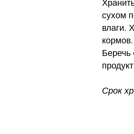
Хранить
сухом п
влаги. 
кормов.
Беречь 
продукт
Срок хр