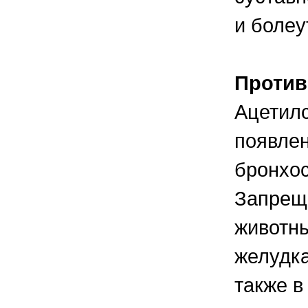
и болеу
Против
Ацетилс
появлен
бронхос
Запрещ
животны
желудка
также в