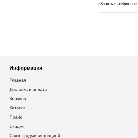
в избранное
Добавить в избранное
Добавить в 
Информация
Главная
Доставка и оплата
Корзина
Каталог
Прайс
Скидки
Связь с администрацией