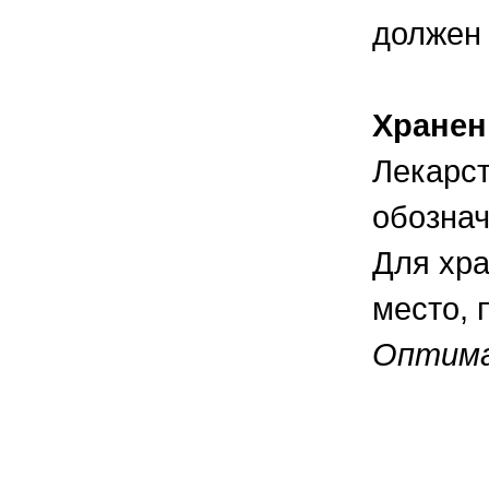
должен
Хранен
Лекарст
обознач
Для хра
место, 
Оптима