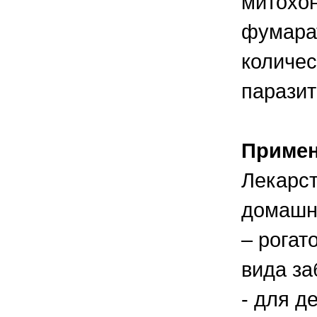
митохо
фумарат
количес
паразит
Приме
Лекарст
домашне
– рогат
вида за
- для д