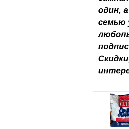
один, 
семью 
любопы
подпис
Скидки
интере