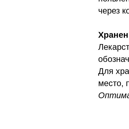
через к
Хранен
Лекарст
обознач
Для хра
место, 
Оптима