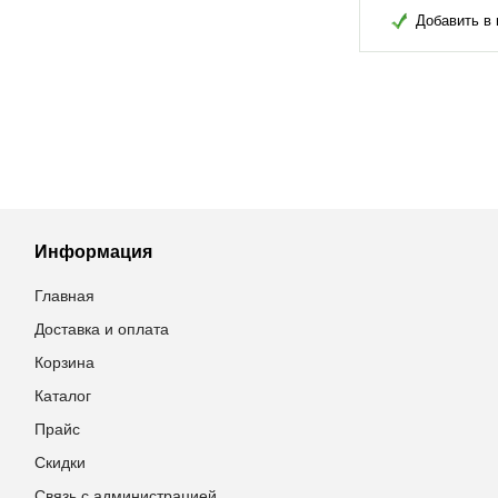
в избранное
Добавить в избранное
Добавить в 
Информация
Главная
Доставка и оплата
Корзина
Каталог
Прайс
Скидки
Связь с администрацией