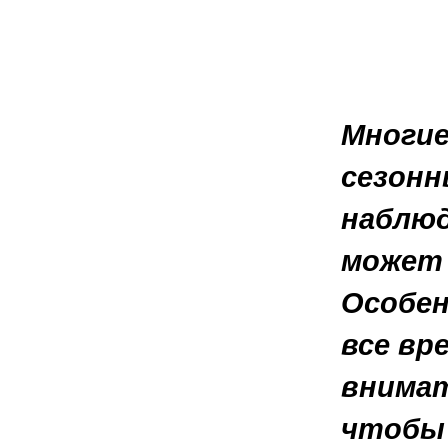
Многие
сезонн
наблюд
может 
Особен
все вр
внимат
чтобы 