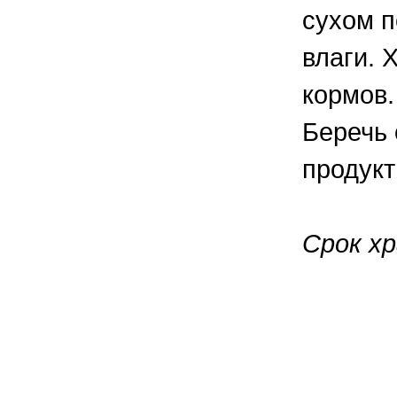
сухом п
влаги. 
кормов.
Беречь 
продукт
Срок хр