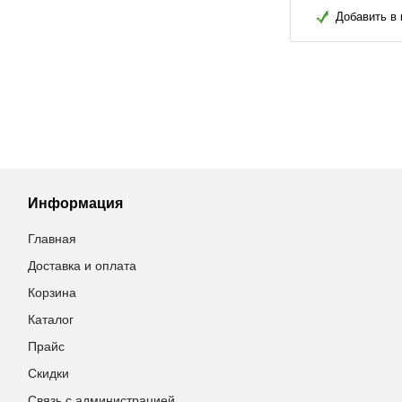
в избранное
Добавить в избранное
Добавить в 
Информация
Главная
Доставка и оплата
Корзина
Каталог
Прайс
Скидки
Связь с администрацией