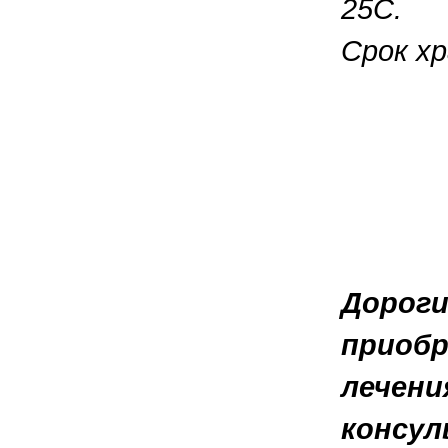
25С.
Срок хр
Дороги
приобр
лечени
консул