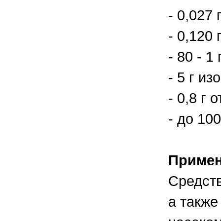
- 0,027
- 0,120
- 80 - 1
- 5 г и
- 0,8 г
- до 10
Приме
Средств
а такж