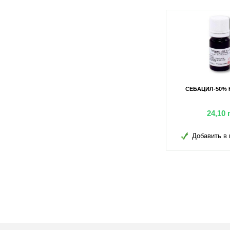
СЕБАЦИЛ-50% К.Е. 50МЛ
СЕБАЦИЛ-50% К.Е. 10МЛ
ЩА
99,45
грн
24,10
грн
Добавить в избранное
Добавить в избранное