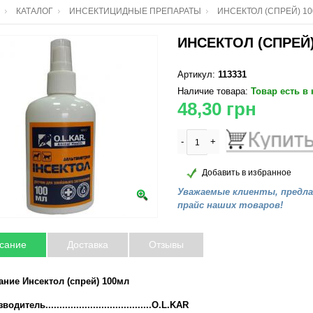
КАТАЛОГ
ИНСЕКТИЦИДНЫЕ ПРЕПАРАТЫ
ИНСЕКТОЛ (СПРЕЙ) 1
ИНСЕКТОЛ (СПРЕЙ
Артикул:
113331
Наличие товара:
Товар есть в
48,30
грн
-
+
Добавить в избранное
Уважаемые клиенты, предл
прайс наших товаров!
сание
Доставка
Отзывы
ание Инсектол (спрей) 100мл
одитель......................................O.L.KAR