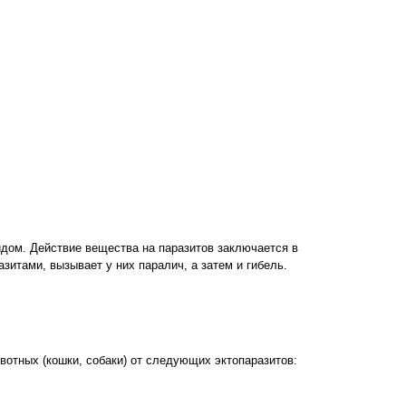
идом. Действие вещества на паразитов заключается в
азитами, вызывает у них паралич, а затем и гибель.
отных (кошки, собаки) от следующих эктопаразитов: