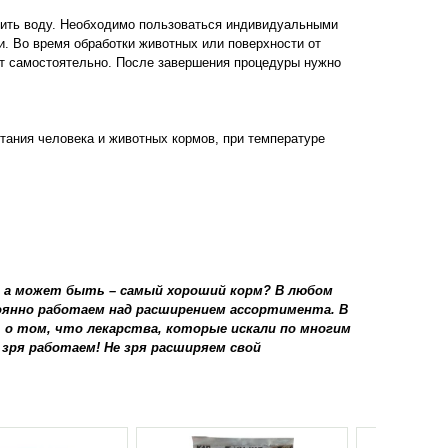
 пить воду. Необходимо пользоваться индивидуальными
и. Во время обработки животных или поверхности от
ит самостоятельно. После завершения процедуры нужно
итания человека и животных кормов, при температуре
, а может быть – самый хороший корм? В любом
тоянно работаем над расширением ассортимента. В
 о том, что лекарства, которые искали по многим
 зря работаем! Не зря расширяем свой