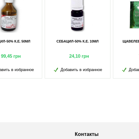
БАЦИЛ-50% К.Е. 10МЛ
ЩАВЕЛЕВАЯ КИСЛОТА 20Г
24,10
грн
7,25
грн
Добавить в избранное
Добавить в избранное
Д
Контакты