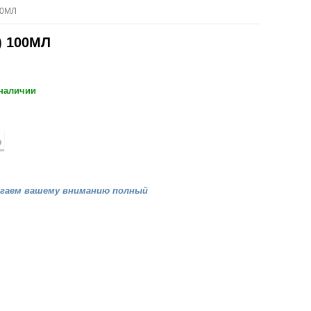
00МЛ
) 100МЛ
 наличии
агаем вашему вниманию полный