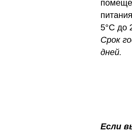
помещен
питания
5°С до 
Срок го
дней.
Если в