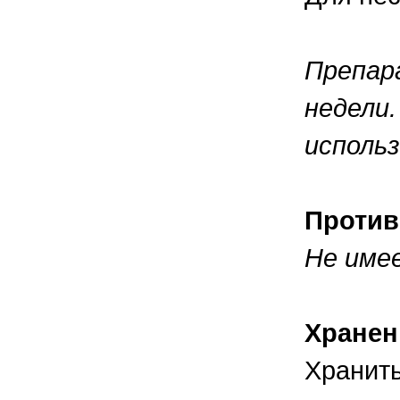
Препар
недели.
использ
Против
Не име
Хранен
Хранит