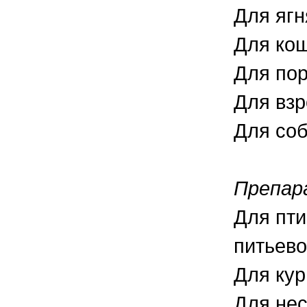
Для ягн
Для кош
Для пор
Для взр
Для соб
Препар
Для пти
питьево
Для кур
Для нес