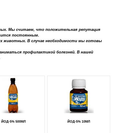
ных. Мы считаем, что положительная репутация
овится постоянным.
ых животных. В случае необходимости мы готовы
аниматься профилактикой болезней. В нашей
.
ИСЬ ВОДОРОДА-3% 5Л
ПЕРЕКИСЬ ВОДОРОДА-3% (СПРЕЙ)
100МЛ