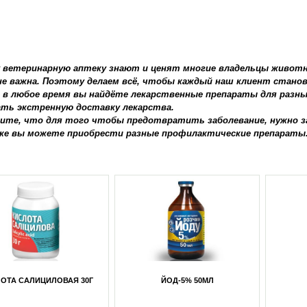
 ветеринарную аптеку знают и ценят многие владельцы живот
не важна. Поэтому делаем всё, чтобы каждый наш клиент стан
с в любое время вы найдёте лекарственные препараты для разн
ать экстренную доставку лекарства.
ите, что для того чтобы предотвратить заболевание, нужно з
ке вы можете приобрести разные профилактические препараты
 СПРЕЙ (ТРИГЕР) 200МЛ
ПЕРЕКИСЬ ВОДОРОДА-3% 100МЛ
ПЕРЕК