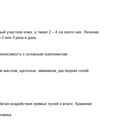
й участков кожи, а также 2 – 4 см около них. Лечение
 2 или 3 раза в день.
реносимость к основным компонентам.
ым маслом, щелочью, аммиаком, раствором солей
бегая воздействия прямых лучей и влаги. Хранение
ловека.