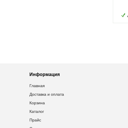
368,50
грн
15,95
грн
Добавить в избранное
Добавить в избранное
Информация
Главная
Доставка и оплата
Корзина
Каталог
Прайс