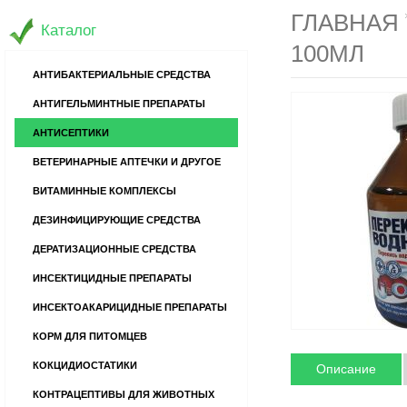
ГЛАВНАЯ
Каталог
100МЛ
АНТИБАКТЕРИАЛЬНЫЕ СРЕДСТВА
АНТИГЕЛЬМИНТНЫЕ ПРЕПАРАТЫ
АНТИСЕПТИКИ
ВЕТЕРИНАРНЫЕ АПТЕЧКИ И ДРУГОЕ
ВИТАМИННЫЕ КОМПЛЕКСЫ
ДЕЗИНФИЦИРУЮЩИЕ СРЕДСТВА
ДЕРАТИЗАЦИОННЫЕ СРЕДСТВА
ИНСЕКТИЦИДНЫЕ ПРЕПАРАТЫ
ИНСЕКТОАКАРИЦИДНЫЕ ПРЕПАРАТЫ
КОРМ ДЛЯ ПИТОМЦЕВ
КОКЦИДИОСТАТИКИ
Описание
КОНТРАЦЕПТИВЫ ДЛЯ ЖИВОТНЫХ