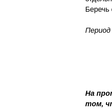
Беречь 
Период 
На про
том, ч