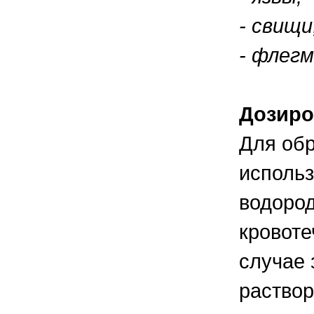
- свищи
- флег
Дозиро
Для обр
использ
водород
кровоте
случае 
раствор