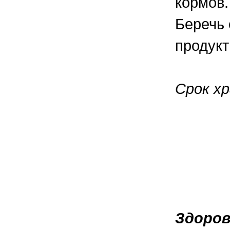
кормов.
Беречь 
продукт
Срок хр
Здоров