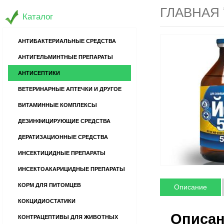
ГЛАВНАЯ
Каталог
АНТИБАКТЕРИАЛЬНЫЕ СРЕДСТВА
АНТИГЕЛЬМИНТНЫЕ ПРЕПАРАТЫ
АНТИСЕПТИКИ
ВЕТЕРИНАРНЫЕ АПТЕЧКИ И ДРУГОЕ
ВИТАМИННЫЕ КОМПЛЕКСЫ
ДЕЗИНФИЦИРУЮЩИЕ СРЕДСТВА
ДЕРАТИЗАЦИОННЫЕ СРЕДСТВА
ИНСЕКТИЦИДНЫЕ ПРЕПАРАТЫ
ИНСЕКТОАКАРИЦИДНЫЕ ПРЕПАРАТЫ
КОРМ ДЛЯ ПИТОМЦЕВ
Описание
КОКЦИДИОСТАТИКИ
Описан
КОНТРАЦЕПТИВЫ ДЛЯ ЖИВОТНЫХ