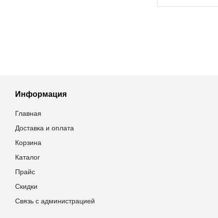
Информация
Главная
Доставка и оплата
Корзина
Каталог
Прайс
Скидки
Связь с администрацией