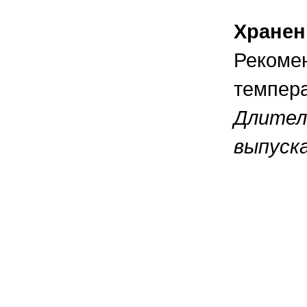
Хранен
Рекомен
темпера
Длитель
выпуска