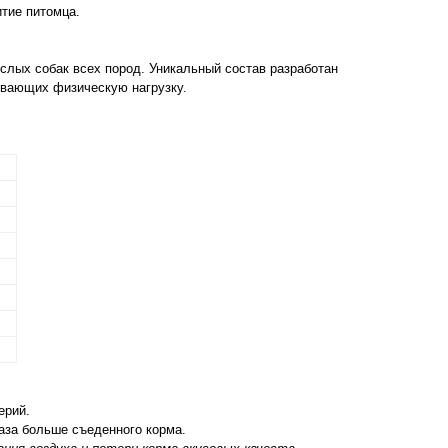
тие питомца.
ослых собак всех пород. Уникальный состав разработан
ывающих физическую нагрузку.
ерий.
аза больше съеденного корма.