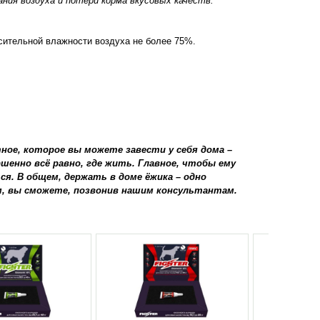
ния воздуха и потери корма вкусовых качеств.
осительной влажности воздуха не более 75%.
ное, которое вы можете завести у себя дома –
шенно всё равно, где жить. Главное, чтобы ему
ся. В общем, держать в доме ёжика – одно
м, вы сможете, позвонив нашим консультантам.