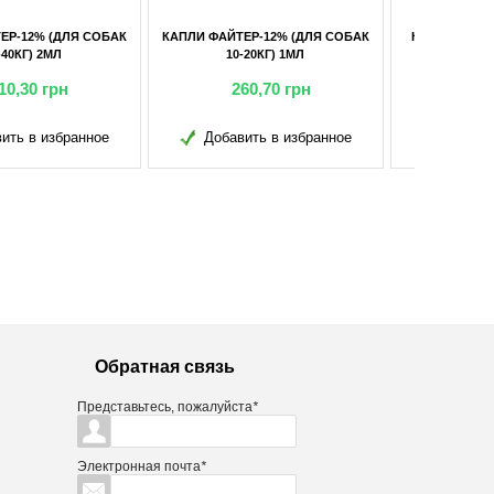
ФАЙТЕР-12% (ДЛЯ СОБАК
КОРМ РЭКС ДЛЯ ЩЕНКОВ (ДЛЯ
10-20КГ) 1МЛ
СОБАК) 10КГ
260,70
грн
424,60
грн
обавить в избранное
Добавить в избранное
Обратная связь
Представьтесь, пожалуйста
*
Электронная почта
*