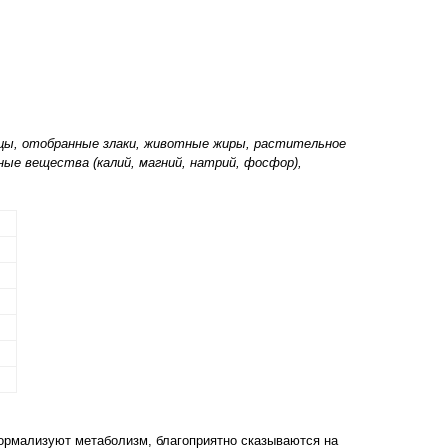
цы, отобранные злаки, животные жиры, растительное
ьные вещества (калий, магний, натрий, фосфор),
ормализуют метаболизм, благоприятно сказываются на