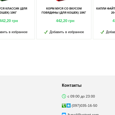
РМ МУСЯ СО ВКУСОМ
КАПЛИ ФАЙТЕР-12% (ДЛЯ СОБАК
КАПЛИ 
ДИНЫ (ДЛЯ КОШЕК) 10КГ
20-40КГ) 2МЛ
442,20
грн
410,30
грн
Добавить в избранное
Добавить в избранное
Д
Контакты
с 09:00 до 23:00
(097)035-16-50
✎
mail@vetopt.com