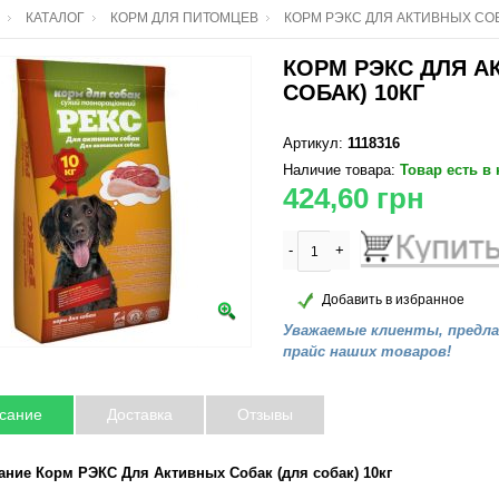
КАТАЛОГ
КОРМ ДЛЯ ПИТОМЦЕВ
КОРМ РЭКС ДЛЯ АКТИВНЫХ СОБ
КОРМ РЭКС ДЛЯ А
СОБАК) 10КГ
Артикул:
1118316
Наличие товара:
Товар есть в
424,60
грн
-
+
Добавить в избранное
Уважаемые клиенты, предл
прайс наших товаров!
сание
Доставка
Отзывы
ание Корм РЭКС Для Активных Собак (для собак) 10кг