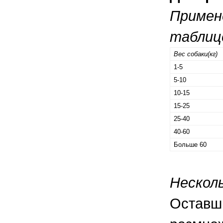
Примен
таблиц
Вес собаки(кг)
1-5
5-10
10-15
15-25
25-40
40-60
Больше 60
Нескол
Оставши