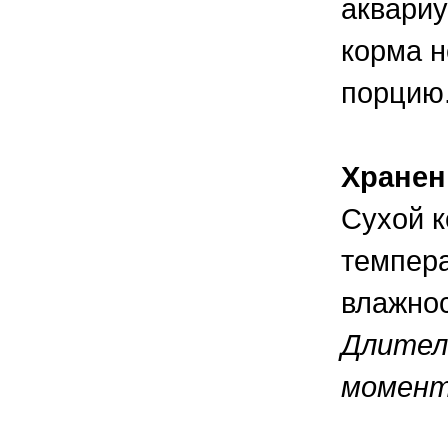
аквариу
корма 
порцию
Хранен
Сухой к
темпера
влажнос
Длител
момент