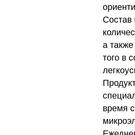
ориенти
Состав 
количес
а также
того в 
легкоус
Продукт
специал
время с
микроэл
Ежедне