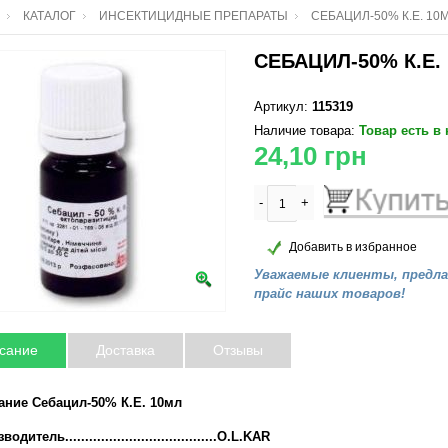
КАТАЛОГ
ИНСЕКТИЦИДНЫЕ ПРЕПАРАТЫ
СЕБАЦИЛ-50% К.Е. 10
СЕБАЦИЛ-50% К.Е.
Артикул:
115319
Наличие товара:
Товар есть в
24,10
грн
-
+
Добавить в избранное
Уважаемые клиенты, предл
прайс наших товаров!
сание
Доставка
Отзывы
ание Себацил-50% К.Е. 10мл
одитель......................................O.L.KAR