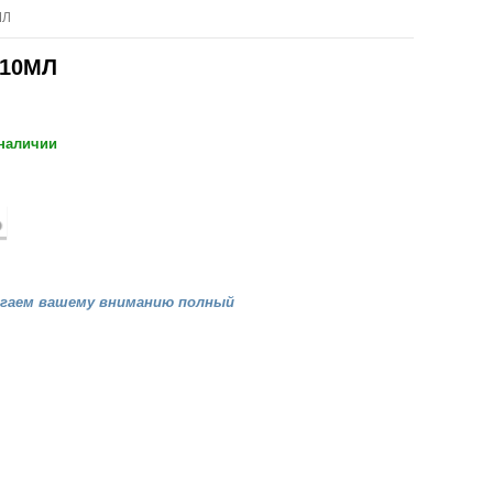
МЛ
 10МЛ
 наличии
агаем вашему вниманию полный