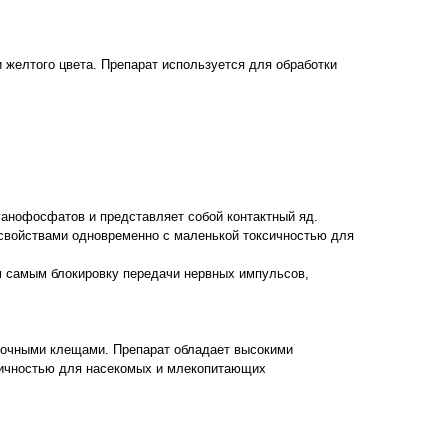
 желтого цвета. Препарат используется для обработки
рганофосфатов и представляет собой контактный яд.
свойствами одновременно с маленькой токсичностью для
м самым блокировку передачи нервных импульсов,
оточными клещами. Препарат обладает высокими
сичностью для насекомых и млекопитающих