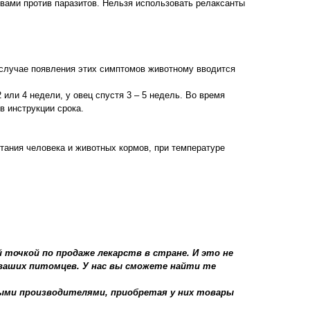
вами против паразитов. Нельзя использовать релаксанты
 случае появления этих симптомов животному вводится
 или 4 недели, у овец спустя 3 – 5 недель. Во время
в инструкции срока.
итания человека и животных кормов, при температуре
 точкой по продаже лекарств в стране. И это не
 ваших питомцев. У нас вы сможете найти те
ыми производителями, приобретая у них товары