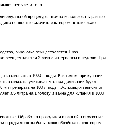
мывая все части тела.
индивидуальной процедуры, можно использовать разные
одимо полностью смочить раствором, в том числе
редства, обработка осуществляется 1 раз.
тка осуществляется 2 раза с интервалом в неделю. При
ства смешать в 1000 л воды. Как только при купании
ть в емкость, учитывая, что при доливании будет
0 мл препарата на 100 л воды. Экспозиция зависит от
яет 3,5 литра на 1 голову и ванна для купания в 1000
ивотные. Обработка проводится в ванной, погружение
 или ограды должны быть также обработаны раствором.