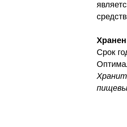
являетс
средств
Хранен
Срок го
Оптимал
Хранит
пищевы