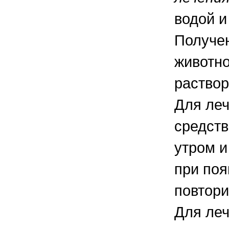
водой и
Получе
животно
раствор
Для ле
средств
утром и
при поя
повтори
Для леч