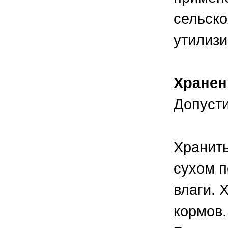
сельско
утилизи
Хранен
Допусти
Хранить
сухом п
влаги. 
кормов.