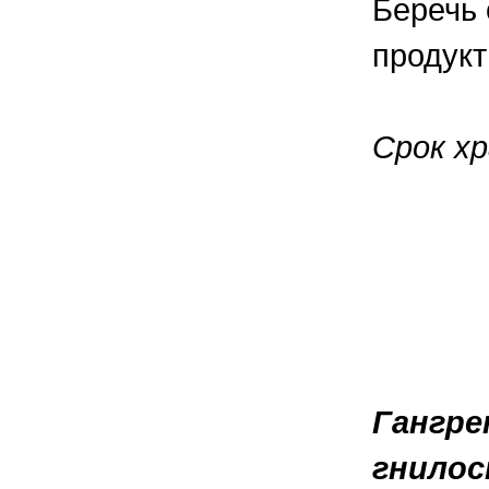
Беречь 
продукт
Срок хр
Гангре
гнилос