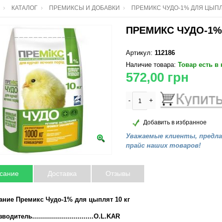
КАТАЛОГ
ПРЕМИКСЫ И ДОБАВКИ
ПРЕМИКС ЧУДО-1% ДЛЯ ЦЫПЛ
ПРЕМИКС ЧУДО-1%
Артикул:
112186
Наличие товара:
Товар есть в
572,00
грн
-
+
Добавить в избранное
Уважаемые клиенты, предл
прайс наших товаров!
сание
Доставка
Отзывы
ание Премикс Чудо-1% для цыплят 10 кг
одитель...............................O.L.KAR