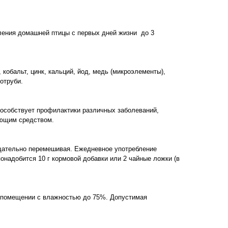
ления домашней птицы с первых дней жизни до 3
 кобальт, цинк, кальций, йод, медь (микроэлементы),
 отруби.
особствует профилактики различных заболеваний,
ующим средством.
тщательно перемешивая. Ежедневное употребление
онадобится 10 г кормовой добавки или 2 чайные ложки (в
 помещении с влажностью до 75%. Допустимая