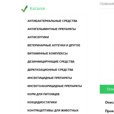
ГЛАВНАЯ
Каталог
АНТИБАКТЕРИАЛЬНЫЕ СРЕДСТВА
АНТИГЕЛЬМИНТНЫЕ ПРЕПАРАТЫ
АНТИСЕПТИКИ
ВЕТЕРИНАРНЫЕ АПТЕЧКИ И ДРУГОЕ
ВИТАМИННЫЕ КОМПЛЕКСЫ
ДЕЗИНФИЦИРУЮЩИЕ СРЕДСТВА
ДЕРАТИЗАЦИОННЫЕ СРЕДСТВА
ИНСЕКТИЦИДНЫЕ ПРЕПАРАТЫ
ИНСЕКТОАКАРИЦИДНЫЕ ПРЕПАРАТЫ
Опи
КОРМ ДЛЯ ПИТОМЦЕВ
Опис
КОКЦИДИОСТАТИКИ
КОНТРАЦЕПТИВЫ ДЛЯ ЖИВОТНЫХ
Произв