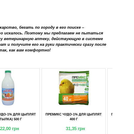
арство, бегать по городу в его поиске –
то искалось. Поэтому мы предлагаем не пытаться
шу ветеринарную аптеку, действующую в системе
т и получите его на руки практически сразу после
так, как вам комфортно!
С ЧУДО-1% ДЛЯ ЦЫПЛЯТ
ПРЕМИКС ЧУДО-1% ДЛЯ ЦЫПЛЯТ
400 Г
200 Г
31,35
грн
24,65
грн