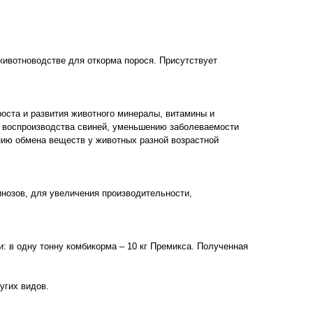
животноводстве для откорма порося. Присутствует
оста и развития животного минералы, витамины и
 воспроизводства свиней, уменьшению заболеваемости
нию обмена веществ у животных разной возрастной
нозов, для увеличения производительности,
: в одну тонну комбикорма – 10 кг Премикса. Полученная
угих видов.