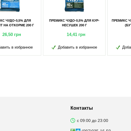
ИКС ЧУДО-0,5% ДЛЯ КУР-
ПРЕМИКС ЧУДО-1% ДЛЯ СВИНЕЙ
ПРЕМИ
НЕСУШЕК 200 Г
(БУТЫЛКА) 500 Г
НЕСУ
14,41
грн
17,27
грн
Добавить в избранное
Добавить в избранное
Д
Контакты
с 09:00 до 23:00
(097)035-16-50