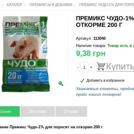
КАТАЛОГ
ПРЕМИКСЫ И ДОБАВКИ
ПРЕМИКС ЧУДО-1% ДЛЯ ПОРО
ПРЕМИКС ЧУДО-1%
ОТКОРМЕ 200 Г
Артикул:
113040
Наличие товара:
Товар есть в
9,38
грн
-
+
Добавить в избранное
Уважаемые клиенты, предл
прайс наших товаров!
сание
Доставка
Отзывы
ание Премикс Чудо-1% для поросят на откорме 200 г