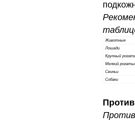
подкожн
Рекоме
таблиц
Животные
Лошади
Крупный рогат
Мелкий рогаты
Свиньи
Собаки
Против
Против