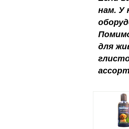
нам. У
оборуд
Помимо
для жи
глисто
ассорт