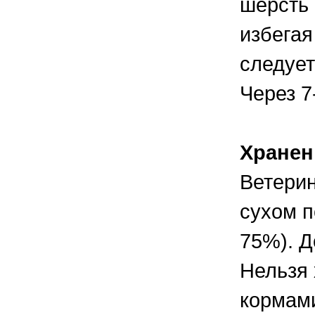
шерсть 
избегая
следует
Через 7
Хранен
Ветерин
сухом п
75%). Д
Нельзя 
кормами