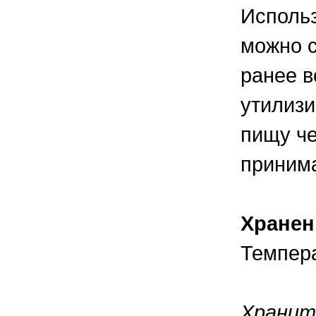
Использ
можно с
ранее в
утилизи
пищу че
приним
Хранен
Темпера
Хранит