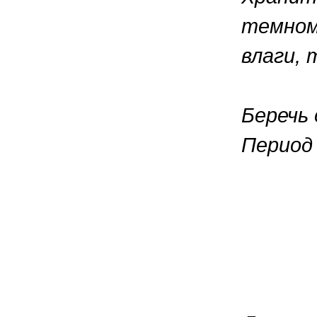
темном
влаги,
Беречь
Период 