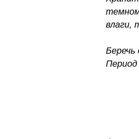
темном
влаги,
Беречь
Период 