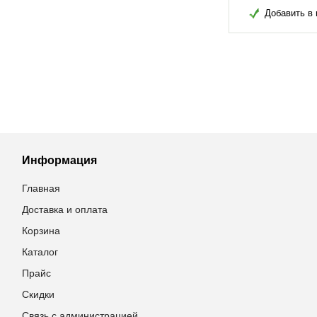
в избранное
Добавить в избранное
Добавить в 
Информация
Главная
Доставка и оплата
Корзина
Каталог
Прайс
Скидки
Связь с администрацией