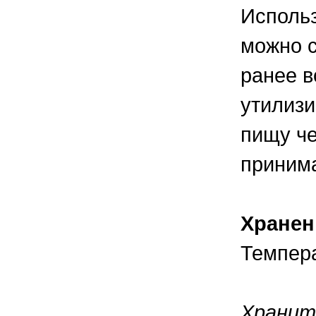
Использ
можно с
ранее в
утилизи
пищу че
приним
Хранен
Темпера
Хранит