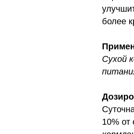
улучшит
более к
Приме
Сухой 
питания
Дозиро
Суточна
10% от 