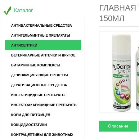
ГЛАВНАЯ
Каталог
150МЛ
АНТИБАКТЕРИАЛЬНЫЕ СРЕДСТВА
АНТИГЕЛЬМИНТНЫЕ ПРЕПАРАТЫ
АНТИСЕПТИКИ
ВЕТЕРИНАРНЫЕ АПТЕЧКИ И ДРУГОЕ
ВИТАМИННЫЕ КОМПЛЕКСЫ
ДЕЗИНФИЦИРУЮЩИЕ СРЕДСТВА
ДЕРАТИЗАЦИОННЫЕ СРЕДСТВА
ИНСЕКТИЦИДНЫЕ ПРЕПАРАТЫ
ИНСЕКТОАКАРИЦИДНЫЕ ПРЕПАРАТЫ
КОРМ ДЛЯ ПИТОМЦЕВ
КОКЦИДИОСТАТИКИ
Описание
КОНТРАЦЕПТИВЫ ДЛЯ ЖИВОТНЫХ