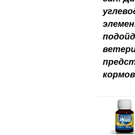
углево
элемен
подойд
ветери
предст
кормов