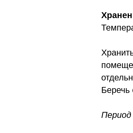
Хранен
Темпера
Хранить
помещен
отдельн
Беречь 
Период 