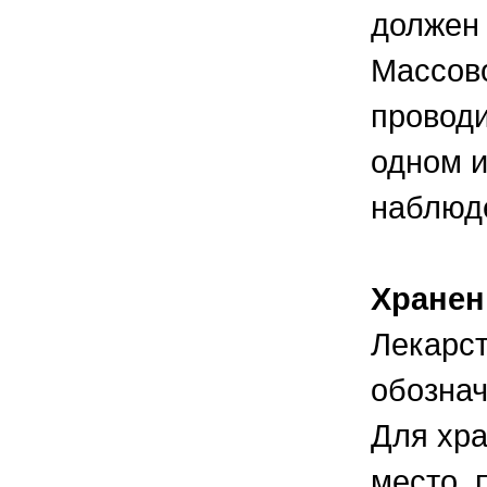
должен 
Массов
проводи
одном и
наблюд
Хранен
Лекарст
обознач
Для хра
место, 