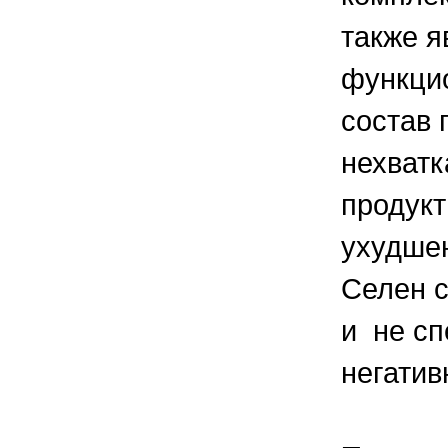
также 
функцио
состав 
нехватк
продукт
ухудше
Селен 
и не сп
негатив