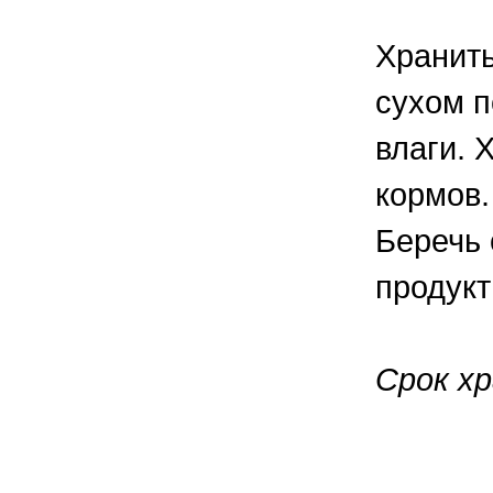
Хранить
сухом п
влаги. 
кормов.
Беречь 
продукт
Срок хр