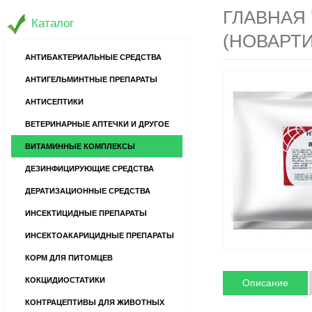
ГЛАВНАЯ
Каталог
(НОВАРТИ
АНТИБАКТЕРИАЛЬНЫЕ СРЕДСТВА
АНТИГЕЛЬМИНТНЫЕ ПРЕПАРАТЫ
АНТИСЕПТИКИ
ВЕТЕРИНАРНЫЕ АПТЕЧКИ И ДРУГОЕ
ВИТАМИННЫЕ КОМПЛЕКСЫ
ДЕЗИНФИЦИРУЮЩИЕ СРЕДСТВА
ДЕРАТИЗАЦИОННЫЕ СРЕДСТВА
ИНСЕКТИЦИДНЫЕ ПРЕПАРАТЫ
ИНСЕКТОАКАРИЦИДНЫЕ ПРЕПАРАТЫ
КОРМ ДЛЯ ПИТОМЦЕВ
КОКЦИДИОСТАТИКИ
Описание
КОНТРАЦЕПТИВЫ ДЛЯ ЖИВОТНЫХ