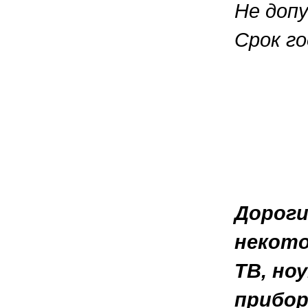
Не допу
Срок го
Дороги
некот
ТВ, но
прибор