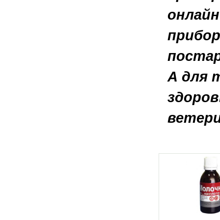
онлайн
прибор
постар
А для 
здоров
ветери