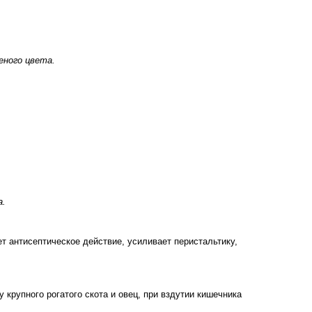
еного цвета.
а.
т антисептическое действие, усиливает перистальтику,
 крупного рогатого скота и овец, при вздутии кишечника