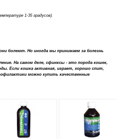
емпературе 1-35 градусов).
они болеют. Но иногда мы принимаем за болезнь
ние. На самом деле, сфинксы - это порода кошек,
ды. Если кошка активная, играет, хорошо спит,
 профилактики можно купить качественные