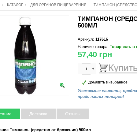
КАТАЛОГ
ДЛЯ ОРГАНОВ ПИЩЕВАРЕНИЯ
ТИМПАНОН (СРЕДСТВО
ТИМПАНОН (СРЕД
500МЛ
Артикул:
117616
Наличие товара:
Товар есть в
57,40
грн
-
+
Добавить в избранное
Уважаемые клиенты, предл
прайс наших товаров!
сание
Доставка
Отзывы
ание Тимпанон (средство от брожения) 500мл