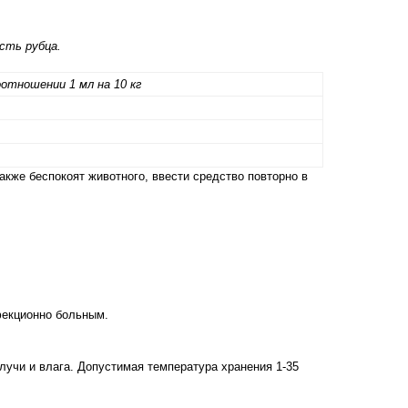
сть рубца.
оотношении 1 мл на 10 кг
кже беспокоят животного, ввести средство повторно в
фекционно больным.
лучи и влага. Допустимая температура хранения 1-35