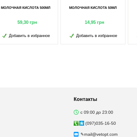
ОЧНАЯ КИСЛОТА 50МЛ
ТИМПАНОН (СРЕДСТВО ОТ
ТИМП
БРОЖЕНИЯ) 250МЛ
Б
14,95
грн
34,75
грн
Добавить в избранное
Добавить в избранное
Д
Контакты
с 09:00 до 23:00
(097)035-16-50
✎
mail@vetopt.com